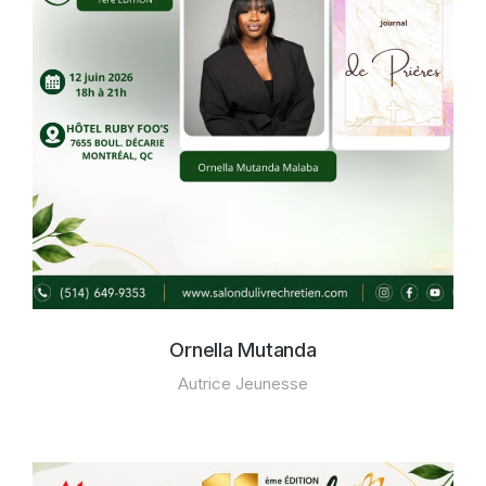
Ornella Mutanda
Autrice Jeunesse