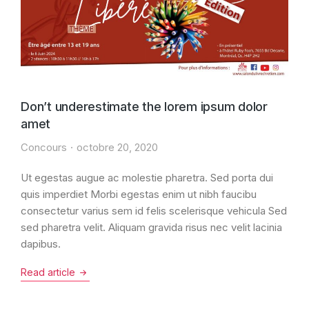
Don’t underestimate the lorem ipsum dolor
amet
Concours
octobre 20, 2020
Ut egestas augue ac molestie pharetra. Sed porta dui
quis imperdiet Morbi egestas enim ut nibh faucibu
consectetur varius sem id felis scelerisque vehicula Sed
sed pharetra velit. Aliquam gravida risus nec velit lacinia
dapibus.
Read article