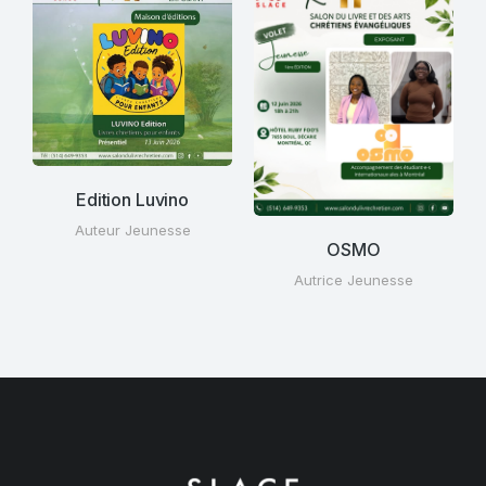
Edition Luvino
Auteur Jeunesse
OSMO
Autrice Jeunesse