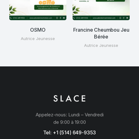
OSMO
Francine Cheumbou Jeu
Bérée
Autrice Jeunesse
Autrice Jeunesse
Appelez-nous: Lundi – Vendredi
de 9:00 à 19:00
Tel: +1 (514) 649-9353