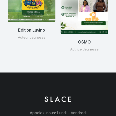
Edition Luvino
Auteur Jeunesse
OSMO
Autrice Jeunesse
Appelez-nous: Lundi – Vendredi