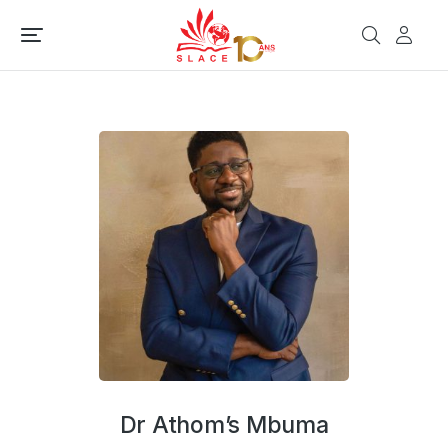
Dr Athom’s Mbuma