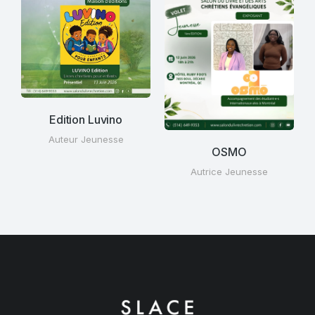
Edition Luvino
Auteur Jeunesse
OSMO
Autrice Jeunesse