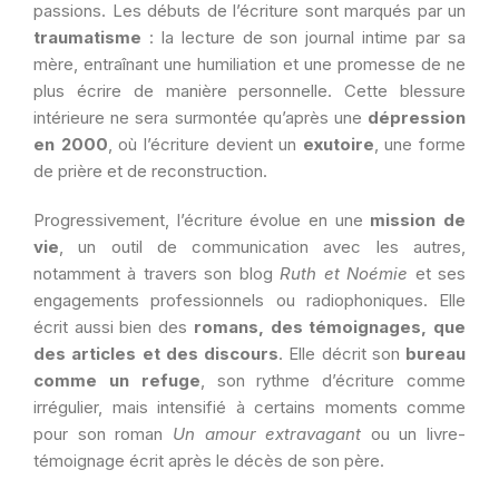
passions. Les débuts de l’écriture sont marqués par un
traumatisme
: la lecture de son journal intime par sa
mère, entraînant une humiliation et une promesse de ne
plus écrire de manière personnelle. Cette blessure
intérieure ne sera surmontée qu’après une
dépression
en 2000
, où l’écriture devient un
exutoire
, une forme
de prière et de reconstruction.
Progressivement, l’écriture évolue en une
mission de
vie
, un outil de communication avec les autres,
notamment à travers son blog
Ruth et Noémie
et ses
engagements professionnels ou radiophoniques. Elle
écrit aussi bien des
romans, des témoignages, que
des articles et des discours
. Elle décrit son
bureau
comme un refuge
, son rythme d’écriture comme
irrégulier, mais intensifié à certains moments comme
pour son roman
Un amour extravagant
ou un livre-
témoignage écrit après le décès de son père.