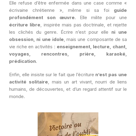
Elle refuse d’être enfermée dans une case comme «
écrivaine chrétienne », même si sa foi
guide
profondément son œuvre
. Elle milite pour une
écriture libre
, inspirée mais pas doctrinale, et rejette
les clichés du genre. Écrire n’est pour elle
ni une
obsession, ni une idole
, mais une composante de sa
vie riche en activités :
enseignement, lecture, chant,
voyages, rencontres, prière, karaoké,
prédication
.
Enfin, elle insiste sur le fait que l’écriture
n’est pas une
activité solitaire
, mais un art vivant, nourri de liens
humains, de découvertes, et d’un regard attentif sur le
monde.